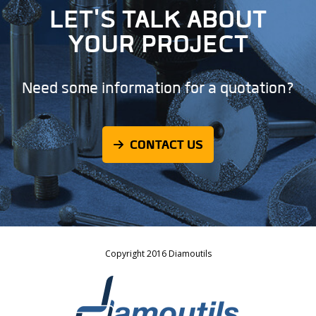
LET'S TALK ABOUT
YOUR PROJECT
Need some information for a quotation?
CONTACT US
Copyright 2016 Diamoutils