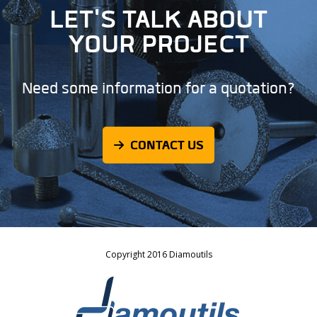
LET'S TALK ABOUT
YOUR PROJECT
Need some information for a quotation?
CONTACT US
Copyright 2016 Diamoutils