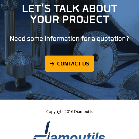
LET'S TALK ABOUT
YOUR PROJECT
Need some information for a quotation?
CONTACT US
Copyright 2016 Diamoutils