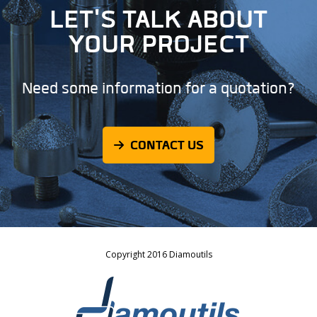
LET'S TALK ABOUT
YOUR PROJECT
Need some information for a quotation?
CONTACT US
Copyright 2016 Diamoutils