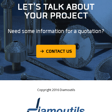
LET'S TALK ABOUT
YOUR PROJECT
Need some information for a quotation?
CONTACT US
Copyright 2016 Diamoutils