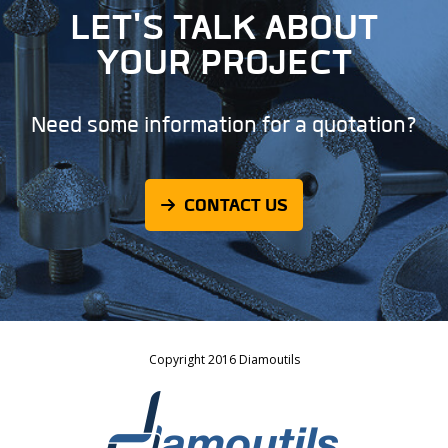
LET'S TALK ABOUT
YOUR PROJECT
Need some information for a quotation?
CONTACT US
Copyright 2016 Diamoutils